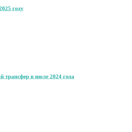
2025 году
 трансфер в июле 2024 года