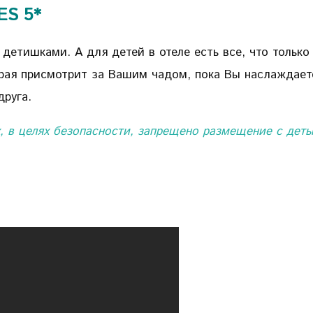
ES 5*
детишками. А для детей в отеле есть все, что только
орая присмотрит за Вашим чадом, пока Вы наслаждае
руга.
, в целях безопасности, запрещено размещение с деть