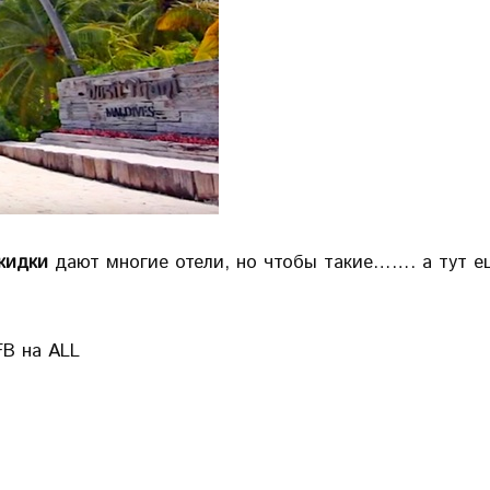
кидки
дают многие отели, но чтобы такие……. а тут ещ
FB на ALL