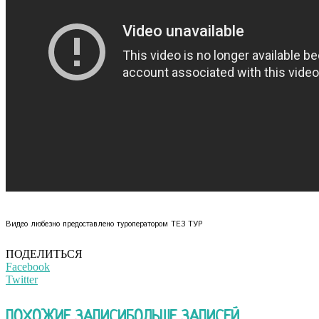
Видео любезно предоставлено туроператором ТЕЗ ТУР
ПОДЕЛИТЬСЯ
Facebook
Twitter
ПОХОЖИЕ ЗАПИСИ
БОЛЬШЕ ЗАПИСЕЙ