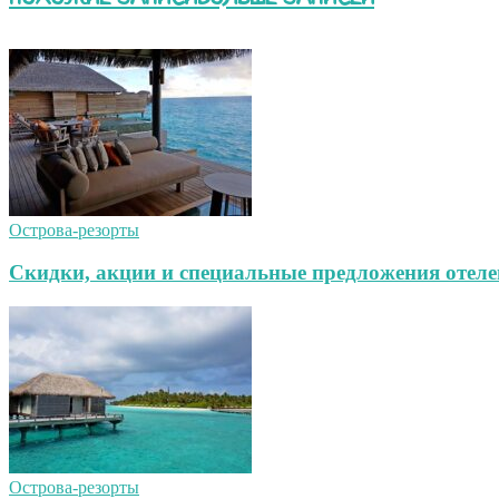
Острова-резорты
Скидки, акции и специальные предложения отеле
Острова-резорты