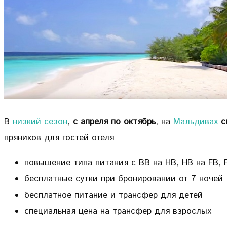
В
низкий сезон
,
с апреля по октябрь
, на
Мальдивах
с
пряников для гостей отеля
повышение типа питания с BB на HB, HB на FB, 
бесплатные сутки при бронировании от 7 ночей
бесплатное питание и трансфер для детей
специальная цена на трансфер для взрослых