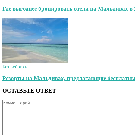
Где выгоднее бронировать отели на Мальдивах в 
Без рубрики
Резорты на Мальдивах, предлагающие бесплатный
ОСТАВЬТЕ ОТВЕТ