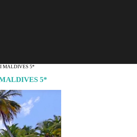
NI MALDIVES 5*
 MALDIVES 5*