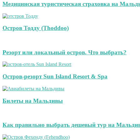
Медицинская туристическая страховка на Мальд
Остров Тодду (Thoddoo)
Резорт или локальный остров. Что выбрать?
Остров-резорт Sun Island Resort & Spa
Билеты на Мальдивы
Как правильно выбрать дешевый тур на Мальди