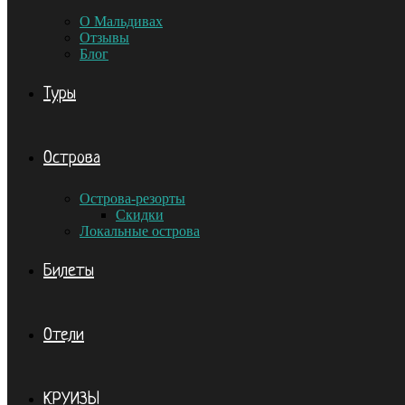
О Мальдивах
Отзывы
Блог
Туры
Острова
Острова-резорты
Скидки
Локальные острова
Билеты
Отели
КРУИЗЫ