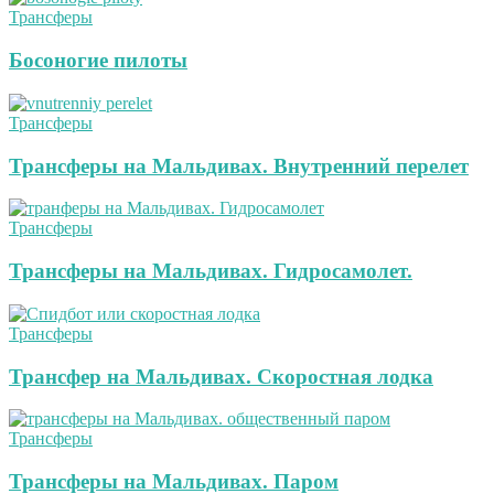
Трансферы
Босоногие пилоты
Трансферы
Трансферы на Мальдивах. Внутренний перелет
Трансферы
Трансферы на Мальдивах. Гидросамолет.
Трансферы
Трансфер на Мальдивах. Скоростная лодка
Трансферы
Трансферы на Мальдивах. Паром