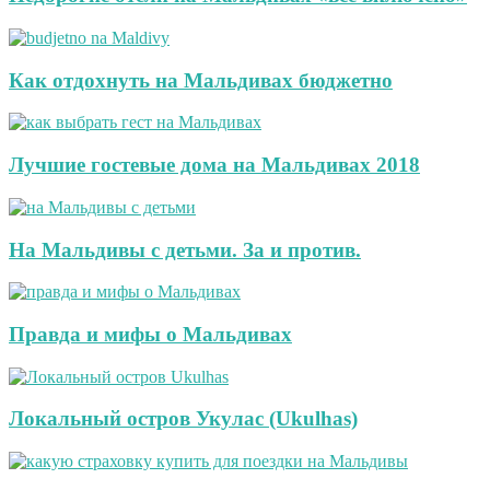
Как отдохнуть на Мальдивах бюджетно
Лучшие гостевые дома на Мальдивах 2018
На Мальдивы с детьми. За и против.
Правда и мифы о Мальдивах
Локальный остров Укулас (Ukulhas)