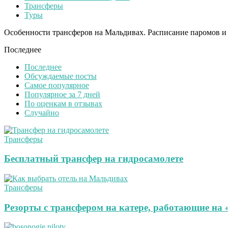
Трансферы
Туры
Особенности трансферов на Мальдивах. Расписание паромов и 
Последнее
Последнее
Обсуждаемые посты
Самое популярное
Популярное за 7 дней
По оценкам в отзывах
Случайно
Трансферы
Бесплатный трансфер на гидросамолете
Трансферы
Резорты с трансфером на катере, работающие на 