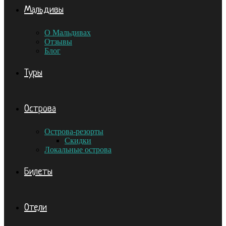
Мальдивы
О Мальдивах
Отзывы
Блог
Туры
Острова
Острова-резорты
Скидки
Локальные острова
Билеты
Отели