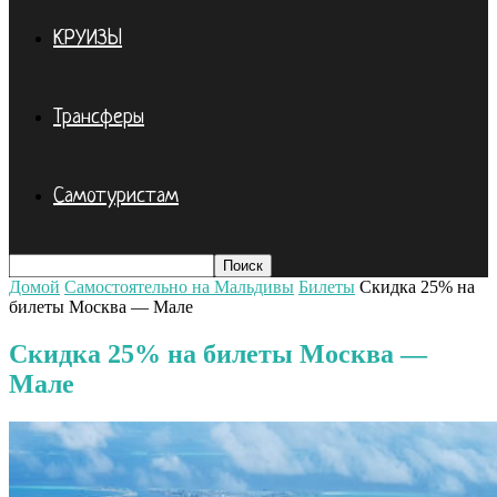
КРУИЗЫ
Трансферы
Самотуристам
Домой
Самостоятельно на Мальдивы
Билеты
Скидка 25% на
билеты Москва — Мале
Скидка 25% на билеты Москва —
Мале