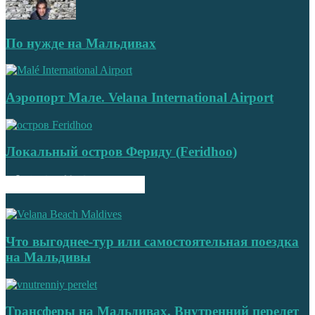
По нужде на Мальдивах
Аэропорт Мале. Velana International Airport
Локальный остров Фериду (Feridhoo)
ПОПУЛЯРНЫЕ ЗАПИСИ
Что выгоднее-тур или самостоятельная поездка
на Мальдивы
Трансферы на Мальдивах. Внутренний перелет