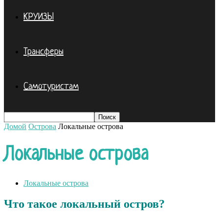
КРУИЗЫ
Трансферы
Самотуристам
Домой
Острова
Локальные острова
Локальные острова
Локальные острова
Что такое локальный остров?