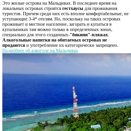
Это жилые острова на Мальдивах. В последнее время на
локальных островах строятся
гестхаусы
для проживания
туристов. Причем среди них есть вполне комфортабельные, не
уступающие 3-4* отелям. Но, поскольку на таких островах
проживает и местное население, загорать и купаться в
купальниках там можно только в определенных зонах,
специально для этого созданных-
"бикини"-пляжах
.
Алкогольные напитки на обитаемых островах не
продаются
и употребление их категорически запрещено.
Подробнее об алкоголе на Мальдивах