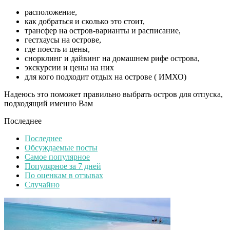
расположение,
как добраться и сколько это стоит,
трансфер на остров-варианты и расписание,
гестхаусы на острове,
где поесть и цены,
снорклинг и дайвинг на домашнем рифе острова,
экскурсии и цены на них
для кого подходит отдых на острове ( ИМХО)
Надеюсь это поможет правильно выбрать остров для отпуска,
подходящий именно Вам
Последнее
Последнее
Обсуждаемые посты
Самое популярное
Популярное за 7 дней
По оценкам в отзывах
Случайно