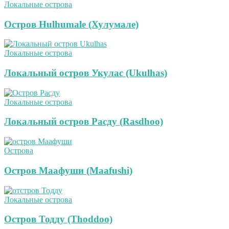
Локальные острова
Остров Hulhumale (Хулумале)
Локальные острова
Локальный остров Укулас (Ukulhas)
Локальные острова
Локальный остров Расду (Rasdhoo)
Острова
Остров Маафуши (Maafushi)
Локальные острова
Остров Тодду (Thoddoo)