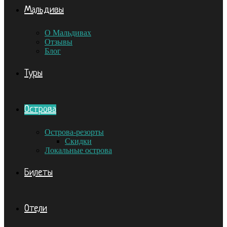
Мальдивы
О Мальдивах
Отзывы
Блог
Туры
Острова
Острова-резорты
Скидки
Локальные острова
Билеты
Отели