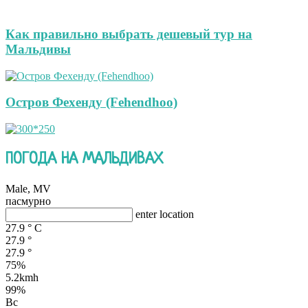
Как правильно выбрать дешевый тур на
Мальдивы
Остров Фехенду (Fehendhoo)
ПОГОДА НА МАЛЬДИВАХ
Male, MV
пасмурно
enter location
27.9
°
C
27.9
°
27.9
°
75%
5.2kmh
99%
Вс