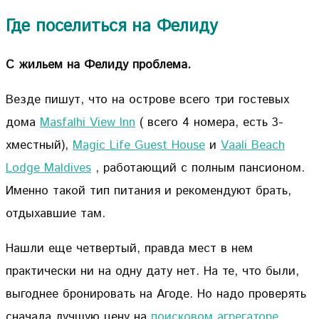
Где поселиться на Фелиду
С жильем на Фелиду проблема.
Везде пишут, что на острове всего три гостевых
дома
Masfalhi View Inn
( всего 4 номера, есть 3-
хместный),
Magic Life Guest House
и
Vaali Beach
Lodge Maldives
, работающий с полным пансионом.
Именно такой тип питания и рекомендуют брать,
отдыхавшие там.
Нашли еще четвертый, правда мест в нем
практически ни на одну дату нет. На те, что были,
выгоднее бронировать на Агоде. Но надо проверять
сначала лучшую цену на
поисковом агрегаторе