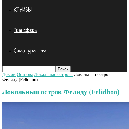
КРУИЗЫ
Трансферы
Самотуристам
Домой
Острова
Локальные острова
Локальный остров
Фелиду (Felidhoo)
Локальный остров Фелиду (Felidhoo)