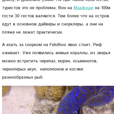
туристов это не проблема. Вон на
Маафуши
на 100м
гости 30 гестов валяются. Тем более что на остров
едут в основном дайверы и снорклеры, а они на
пляже не лежат практически.
А ехать за снорком на Felidhoo явно стоит. Риф
оживает. Уже появились живые кораллы, из зверья
можно встретить черепах, мурен, осьминогов,
черноперых акул, наполеонов и косяки
разнообразных рыб.