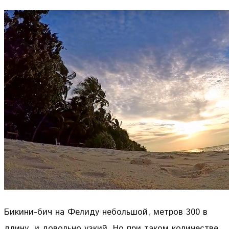
Бикини-бич на Фелиду небольшой, метров 300 в
длину, и довольно узкий. Но при таком количестве