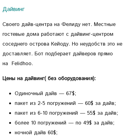
Дайвинг
Своего дайв-центра на Фелиду нет. Местные
гостевые дома работают с дайвинг-центром
соседнего острова Кейоду. Но неудобств это не
доставляет. Бот подберает дайверов прямо
на Felidhoo.
Цены на дайвинг( без оборудования):
Одиночный дайв — 67$;
пакет из 2-5 погружений — 60$ за дайв;
пакет из 6-10 погружений — 55$ за дайв;
более 10 погружений — по 49$ за дайв;
ночной дайв 60$;