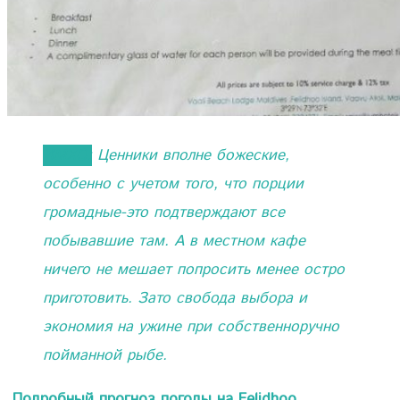
ИМХО:
Ценники вполне божеские,
особенно с учетом того, что порции
громадные-это подтверждают все
побывавшие там. А в местном кафе
ничего не мешает попросить менее остро
приготовить. Зато свобода выбора и
экономия на ужине при собственноручно
пойманной рыбе.
Подробный прогноз погоды на Felidhoo