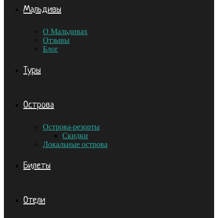
Мальдивы
О Мальдивах
Отзывы
Блог
Туры
Острова
Острова-резорты
Скидки
Локальные острова
Билеты
Отели