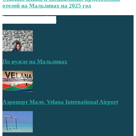
отелей на Мальдивах на 2025 год
ВЫБОР РЕДАКТОРА
По нужде на Мальдивах
Аэропорт Мале. Velana International Airport