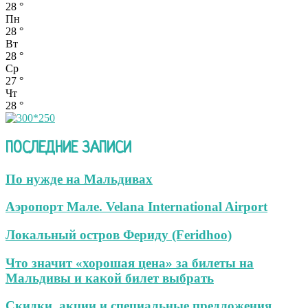
28
°
Пн
28
°
Вт
28
°
Ср
27
°
Чт
28
°
ПОСЛЕДНИЕ ЗАПИСИ
По нужде на Мальдивах
Аэропорт Мале. Velana International Airport
Локальный остров Фериду (Feridhoo)
Что значит «хорошая цена» за билеты на
Мальдивы и какой билет выбрать
Скидки, акции и специальные предложения