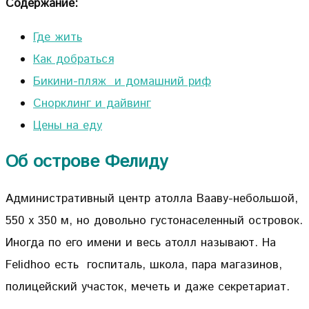
Содержание:
Где жить
Как добраться
Бикини-пляж и домашний риф
Снорклинг и дайвинг
Цены на еду
Об острове Фелиду
Административный центр атолла Вааву-небольшой,
550 х 350 м, но довольно густонаселенный островок.
Иногда по его имени и весь атолл называют. На
Felidhoo есть госпиталь, школа, пара магазинов,
полицейский участок, мечеть и даже секретариат.