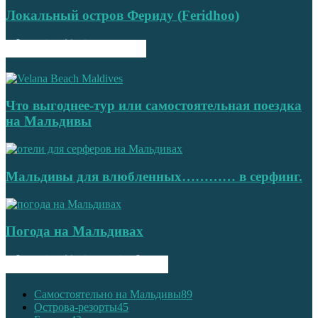
Локальный остров Фериду (Feridhoo)
ПОПУЛЯРНЫЕ ЗАПИСИ
Что выгоднее-тур или самостоятельная поездка
на Мальдивы
Мальдивы для влюбленных………… в серфинг.
Погода на Мальдивах
ПОПУЛЯРНЫЕ КАТЕГОРИИ
Самостоятельно на Мальдивы
89
Острова-резорты
45