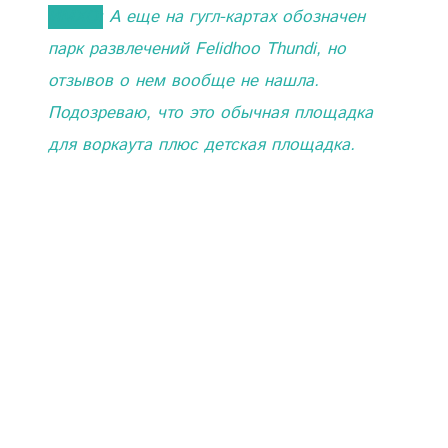
ИМХО:
А еще на гугл-картах обозначен
парк развлечений Felidhoo Thundi, но
отзывов о нем вообще не нашла.
Подозреваю, что это обычная площадка
для воркаута плюс детская площадка.