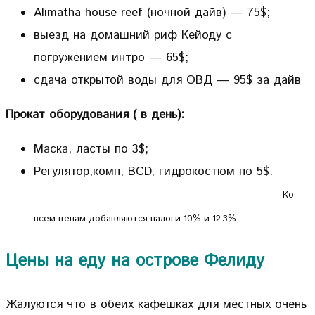
Alimatha house reef (ночной дайв) — 75$;
выезд на домашний риф Кейоду с
погружением интро — 65$;
сдача открытой воды для ОВД — 95$ за дайв
Прокат оборудования ( в день):
Маска, ласты по 3$;
Регулятор,комп, BCD, гидрокостюм по 5$.
Ко
всем ценам добавляются налоги 10% и 12.3%
Цены на еду на острове Фелиду
Жалуются что в обеих кафешках для местных очень