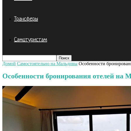
Трансферы
Самотуристам
Домой
Самостоятельно на Мальдивы
Особенности бронировани
Особенности бронирования отелей на Ма