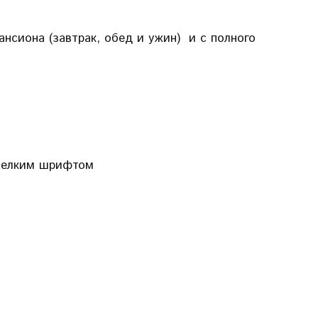
нсиона (завтрак, обед и ужин) и с полного
 мелким шрифтом