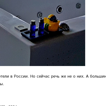
отели в России. Но сейчас речь же не о них. А больш
ы.