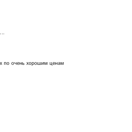
..
их по очень хорошим ценам