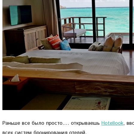
Раньше все было просто…. открываешь
Hotellook
, вв
всех систем бронирования отелей.