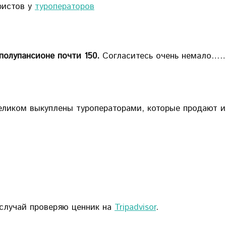
ристов у
туроператоров
полупансионе почти 150.
Согласитесь очень немало……
целиком выкуплены туроператорами, которые продают 
случай проверяю ценник на
Tripadvisor
.