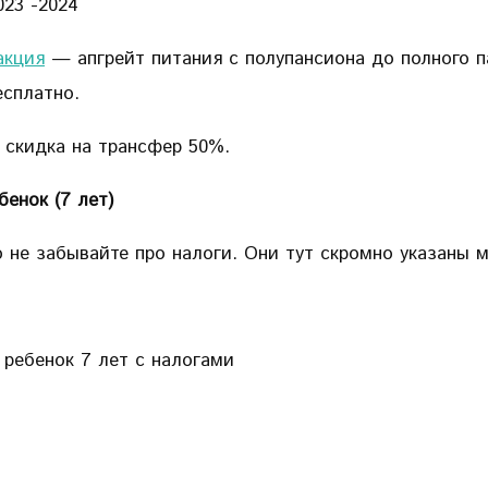
акция
— апгрейт питания с полупансиона до полного па
сплатно.
 скидка на трансфер 50%.
енок (7 лет)
о не забывайте про налоги. Они тут скромно указаны
 ребенок 7 лет с налогами