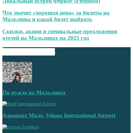
Локальный остров Фериду (Feridhoo)
Что значит «хорошая цена» за билеты на
Мальдивы и какой билет выбрать
Скидки, акции и специальные предложения
отелей на Мальдивах на 2025 год
ВЫБОР РЕДАКТОРА
По нужде на Мальдивах
Аэропорт Мале. Velana International Airport