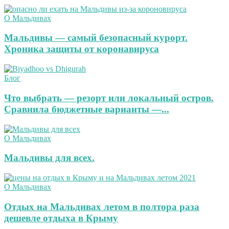
О Мальдивах
Мальдивы — самый безопасный курорт.
Хроника защиты от коронавируса
Блог
Что выбрать — резорт или локальный остров.
Сравнила бюджетные варианты —...
О Мальдивах
Мальдивы для всех.
О Мальдивах
Отдых на Мальдивах летом в полтора раза
дешевле отдыха в Крыму