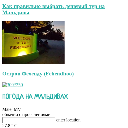
Как правильно выбрать дешевый тур на
Мальдивы
Остров Фехенду (Fehendhoo)
ПОГОДА НА МАЛЬДИВАХ
Male, MV
облачно с прояснениями
enter location
27.8
°
C