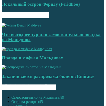
Локальный остров Фериду (Feridhoo)
ПОПУЛЯРНЫЕ ЗАПИСИ
Что выгоднее-тур или самостоятельная поездка
на Мальдивы
Правда и мифы о Мальдивах
Заканчивается распродажа билетов Emirates
ПОПУЛЯРНЫЕ КАТЕГОРИИ
Самостоятельно на Мальдивы
89
Острова-резорты
45
Билеты
42