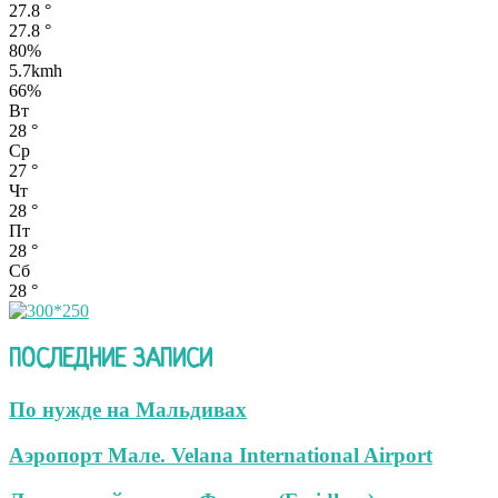
27.8
°
27.8
°
80%
5.7kmh
66%
Вт
28
°
Ср
27
°
Чт
28
°
Пт
28
°
Сб
28
°
ПОСЛЕДНИЕ ЗАПИСИ
По нужде на Мальдивах
Аэропорт Мале. Velana International Airport