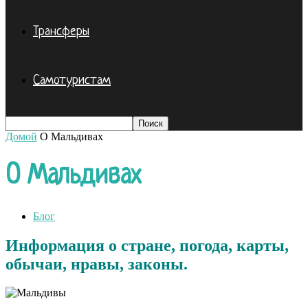
Трансферы
Самотуристам
Домой
О Мальдивах
О Мальдивах
Блог
Информация о стране, погода, карты,
обычаи, нравы, законы.