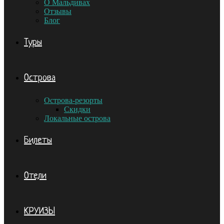
О Мальдивах
Отзывы
Блог
Туры
Острова
Острова-резорты
Скидки
Локальные острова
Билеты
Отели
КРУИЗЫ