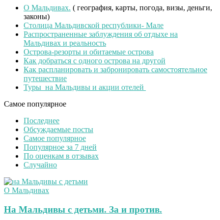
О Мальдивах.
( география, карты, погода, визы, деньги,
законы)
Столица Мальдивской республики- Мале
Распространенные заблуждения об отдыхе на
Мальдивах и реальность
Острова-резорты и обитаемые острова
Как добраться с одного острова на другой
Как распланировать и забронировать самостоятельное
путешествие
Туры на Мальдивы и акции отелей
Самое популярное
Последнее
Обсуждаемые посты
Самое популярное
Популярное за 7 дней
По оценкам в отзывах
Случайно
О Мальдивах
На Мальдивы с детьми. За и против.