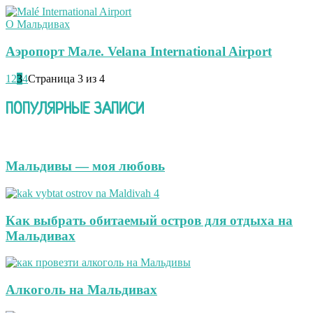
О Мальдивах
Аэропорт Мале. Velana International Airport
1
2
3
4
Страница 3 из 4
ПОПУЛЯРНЫЕ ЗАПИСИ
Мальдивы — моя любовь
Как выбрать обитаемый остров для отдыха на
Мальдивах
Алкоголь на Мальдивах