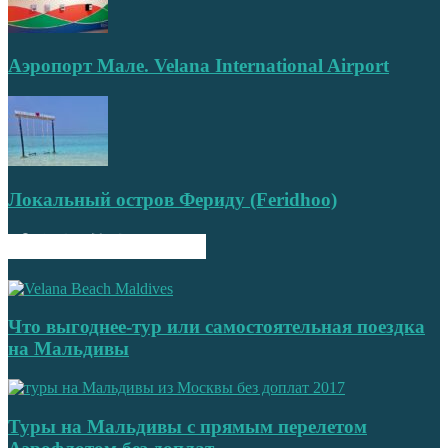
Аэропорт Мале. Velana International Airport
Локальный остров Фериду (Feridhoo)
ПОПУЛЯРНЫЕ ЗАПИСИ
Что выгоднее-тур или самостоятельная поездка
на Мальдивы
Туры на Мальдивы с прямым перелетом