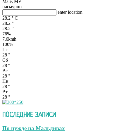
Male, MV
пасмурно
enter location
28.2
°
C
28.2
°
28.2
°
76%
7.6kmh
100%
Пт
28
°
Сб
28
°
Вс
28
°
Пн
28
°
Вт
28
°
ПОСЛЕДНИЕ ЗАПИСИ
По нужде на Мальдивах