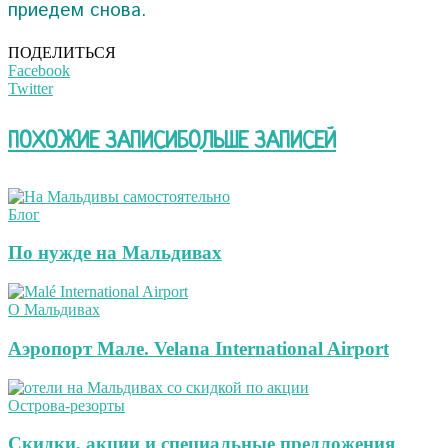
приедем снова.
ПОДЕЛИТЬСЯ
Facebook
Twitter
ПОХОЖИЕ ЗАПИСИ
БОЛЬШЕ ЗАПИСЕЙ
Блог
По нужде на Мальдивах
О Мальдивах
Аэропорт Мале. Velana International Airport
Острова-резорты
Скидки, акции и специальные предложения