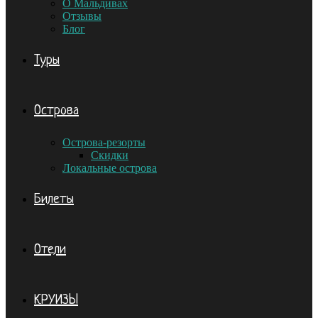
О Мальдивах
Отзывы
Блог
Туры
Острова
Острова-резорты
Скидки
Локальные острова
Билеты
Отели
КРУИЗЫ