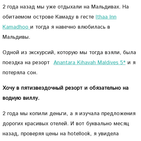
2 года назад мы уже отдыхали на Мальдивах. На
обитаемом острове Камаду в гесте
Ithaa Inn
Kamadhoo
и тогда я навечно влюбилась в
Мальдивы.
Одной из экскурсий, которую мы тогда взяли, была
поездка на резорт
Anantara Kihavah Maldives 5*
и я
потеряла сон.
Хочу в пятизвездочный резорт и обязательно на
водную виллу.
2 года мы копили деньги, а я изучала предложения
дорогих красивых отелей. И вот буквально месяц
назад, проверяя цены на hotellook, я увидела