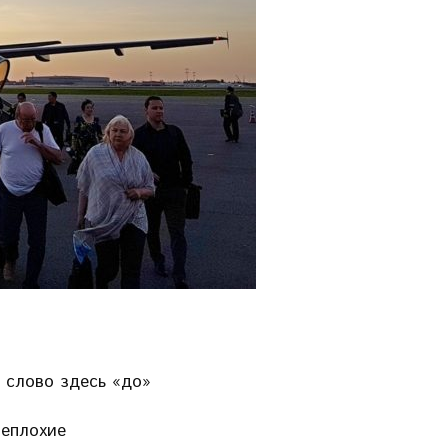
 слово здесь «до»
неплохие