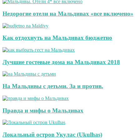
Недорогие отели на Мальдивах «все включено»
Как отдохнуть на Мальдивах бюджетно
Лучшие гостевые дома на Мальдивах 2018
На Мальдивы с детьми. За и против.
Правда и мифы о Мальдивах
Локальный остров Укулас (Ukulhas)