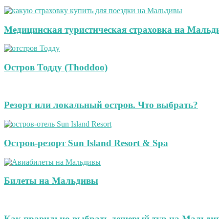
Медицинская туристическая страховка на Мальд
Остров Тодду (Thoddoo)
Резорт или локальный остров. Что выбрать?
Остров-резорт Sun Island Resort & Spa
Билеты на Мальдивы
Как правильно выбрать дешевый тур на Мальди